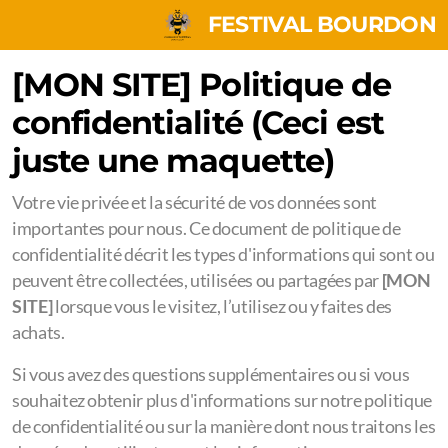
FESTIVAL BOURDON
[MON SITE]
Politique de
confidentialité (Ceci est
juste une maquette)
Votre vie privée et la sécurité de vos données sont
importantes pour nous. Ce document de politique de
confidentialité décrit les types d'informations qui sont ou
peuvent être collectées, utilisées ou partagées par
[MON
SITE]
lorsque vous le visitez, l’utilisez ou y faites des
achats.
Si vous avez des questions supplémentaires ou si vous
souhaitez obtenir plus d'informations sur notre politique
de confidentialité ou sur la manière dont nous traitons les