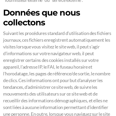
"fournisseur externe" ou "service externe".
Données que nous
collectons
Suivant les procédures standard d'utilisation des fichiers
journaux, ces fichiers enregistrent automatiquement les
visites lorsque vous visitez le site web, il peut s'agir
d'informations sur votre navigateur web, il peut
enregistrer certains des cookies installés sur votre
appareil, l'adresse IP, le FAI, le fuseau horaire et
l'horodatage, les pages de référence/de sortie, le nombre
de clics. Ces informations ont pour but d'analyser les
tendances, d'administrer ce site web, de suivre les
mouvements des utilisateurs sur ce site web et de
recueillir des informations démographiques, et elles ne
sont liées à aucune information permettant d'identifier
une personne. En outre, lorsque vous naviguez sur le site