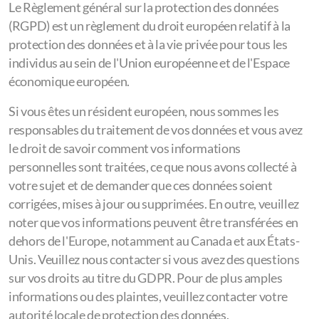
Le Règlement général sur la protection des données
(RGPD) est un règlement du droit européen relatif à la
protection des données et à la vie privée pour tous les
individus au sein de l'Union européenne et de l'Espace
économique européen.
Si vous êtes un résident européen, nous sommes les
responsables du traitement de vos données et vous avez
le droit de savoir comment vos informations
personnelles sont traitées, ce que nous avons collecté à
votre sujet et de demander que ces données soient
corrigées, mises à jour ou supprimées. En outre, veuillez
noter que vos informations peuvent être transférées en
dehors de l'Europe, notamment au Canada et aux États-
Unis. Veuillez nous contacter si vous avez des questions
sur vos droits au titre du GDPR. Pour de plus amples
informations ou des plaintes, veuillez contacter votre
autorité locale de protection des données.