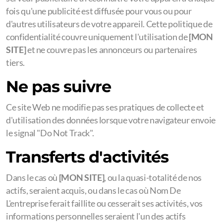
fois qu'une publicité est diffusée pour vous ou pour
d'autres utilisateurs de votre appareil. Cette politique de
confidentialité couvre uniquement l'utilisation de
[MON
SITE]
et ne couvre pas les annonceurs ou partenaires
tiers.
Ne pas suivre
Ce site Web ne modifie pas ses pratiques de collecte et
d'utilisation des données lorsque votre navigateur envoie
le signal "Do Not Track".
Transferts d'activités
Dans le cas où
[MON SITE]
, ou la quasi-totalité de nos
actifs, seraient acquis, ou dans le cas où Nom De
L'entreprise ferait faillite ou cesserait ses activités, vos
informations personnelles seraient l'un des actifs