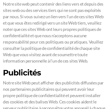
Notre site web peut contenir des liens vers et depuis des
sites web ou des services tiers qui ne sont pas exploités
par nous. Si vous suivez un lien vers l'un de ces sites Web
et que vous êtes redirigé vers un site Web tiers, veuillez
noter que ces sites Web ont leurs propres politiques de
confidentialité et que nous n'acceptons aucune
responsabilité pour ces politiques ou pratiques. Veuillez
consulter la politique de confidentialité de chaque site
Web que vous visitez avant de soumettre toute
information personnelle à l'un de ces sites Web.
Publicités
Notre site Web peut afficher des publicités diffusées par
nos partenaires publicitaires qui peuvent avoir leur
propre politique de confidentialité et peuvent installer
des cookies et des balises Web. Ces cookies aident le
serveur publicitaire à reconnaître votre appareil à chaque