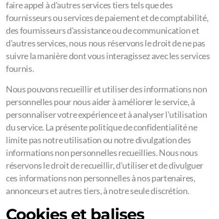
faire appel à d'autres services tiers tels que des
fournisseurs ou services de paiement et de comptabilité,
des fournisseurs d'assistance ou de communication et
d'autres services, nous nous réservons le droit de ne pas
suivre la manière dont vous interagissez avec les services
fournis.
Nous pouvons recueillir et utiliser des informations non
personnelles pour nous aider à améliorer le service, à
personnaliser votre expérience et à analyser l'utilisation
du service. La présente politique de confidentialité ne
limite pas notre utilisation ou notre divulgation des
informations non personnelles recueillies. Nous nous
réservons le droit de recueillir, d'utiliser et de divulguer
ces informations non personnelles à nos partenaires,
annonceurs et autres tiers, à notre seule discrétion.
Cookies et balises