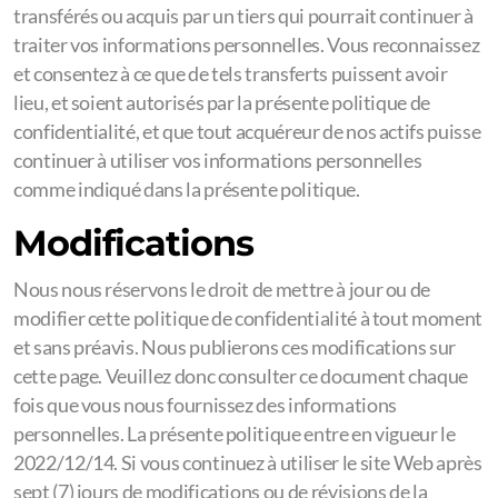
transférés ou acquis par un tiers qui pourrait continuer à
traiter vos informations personnelles. Vous reconnaissez
et consentez à ce que de tels transferts puissent avoir
lieu, et soient autorisés par la présente politique de
confidentialité, et que tout acquéreur de nos actifs puisse
continuer à utiliser vos informations personnelles
comme indiqué dans la présente politique.
Modifications
Nous nous réservons le droit de mettre à jour ou de
modifier cette politique de confidentialité à tout moment
et sans préavis. Nous publierons ces modifications sur
cette page. Veuillez donc consulter ce document chaque
fois que vous nous fournissez des informations
personnelles. La présente politique entre en vigueur le
2022/12/14. Si vous continuez à utiliser le site Web après
sept (7) jours de modifications ou de révisions de la