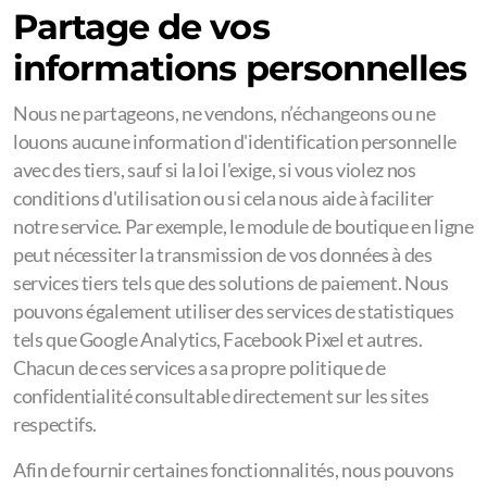
Partage de vos
informations personnelles
Nous ne partageons, ne vendons, n’échangeons ou ne
louons aucune information d'identification personnelle
avec des tiers, sauf si la loi l'exige, si vous violez nos
conditions d'utilisation ou si cela nous aide à faciliter
notre service. Par exemple, le module de boutique en ligne
peut nécessiter la transmission de vos données à des
services tiers tels que des solutions de paiement. Nous
pouvons également utiliser des services de statistiques
tels que Google Analytics, Facebook Pixel et autres.
Chacun de ces services a sa propre politique de
confidentialité consultable directement sur les sites
respectifs.
Afin de fournir certaines fonctionnalités, nous pouvons