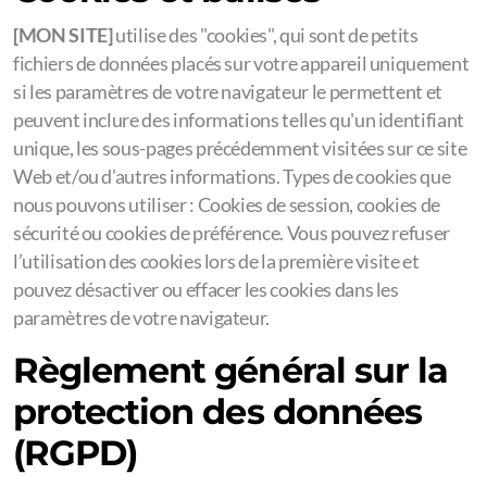
[MON SITE]
utilise des "cookies", qui sont de petits
fichiers de données placés sur votre appareil uniquement
si les paramètres de votre navigateur le permettent et
peuvent inclure des informations telles qu'un identifiant
unique, les sous-pages précédemment visitées sur ce site
Web et/ou d'autres informations. Types de cookies que
nous pouvons utiliser : Cookies de session, cookies de
sécurité ou cookies de préférence. Vous pouvez refuser
l’utilisation des cookies lors de la première visite et
pouvez désactiver ou effacer les cookies dans les
paramètres de votre navigateur.
Règlement général sur la
protection des données
(RGPD)