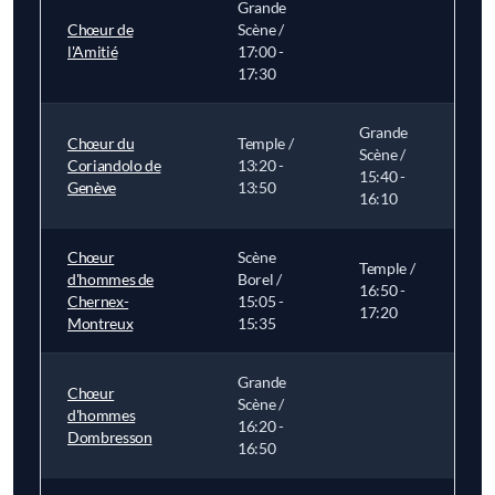
Grande
Chœur de
Scène /
l'Amitié
17:00 -
17:30
Grande
Chœur du
Temple /
Scène /
Coriandolo de
13:20 -
15:40 -
Genève
13:50
16:10
Chœur
Scène
Temple /
d'hommes de
Borel /
16:50 -
Chernex-
15:05 -
17:20
Montreux
15:35
Grande
Chœur
Scène /
d'hommes
16:20 -
Dombresson
16:50