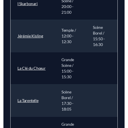
Scène /
I Skarbonari
20:00 -
21:00
Scène
Temple /
Borel /
Jérémie Kisling
12:00 -
15:50 -
12:30
16:30
Grande
Scène /
La Clé du Chœur
15:00 -
15:30
Scène
Borel /
La Tarentelle
17:30 -
18:05
Grande