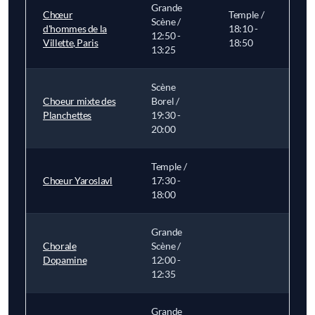
Grande
Chœur
Temple /
Scène /
d'hommes de la
18:10 -
12:50 -
Villette, Paris
18:50
13:25
Scène
Choeur mixte des
Borel /
Planchettes
19:30 -
20:00
Temple /
Chœur Yaroslavl
17:30 -
18:00
Grande
Chorale
Scène /
Dopamine
12:00 -
12:35
Grande