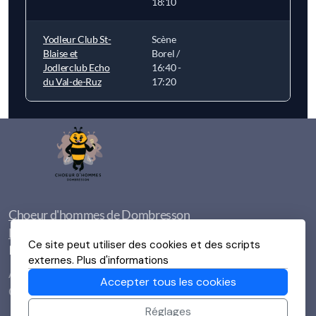
18:10
Yodleur Club St-
Scène
Blaise et
Borel /
Jodlerclub Echo
16:40 -
du Val-de-Ruz
17:20
Choeur d'hommes de Dombresson
Festival Bourdon
Ce site peut utiliser des cookies et des scripts
Menu principal
externes.
Plus d'informations
Accueil
Accepter tous les cookies
GROUPES
Réglages