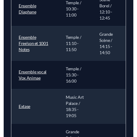
Temple /
Ensemble
Borel /
10:30 -
Diaphane
12:10 -
11:00
12:45
Grande
Ensemble
Temple /
Scène /
Free'son et 1001
11:10 -
14:15 -
Notes
11:50
14:50
Temple /
Ensemble vocal
15:30 -
Vox Animae
16:00
Music Art
Palace /
Extase
18:35 -
19:05
Grande