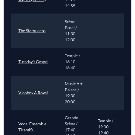
14:55
Scène
Borel /
The Starqueens
11:30 -
12:00
Temple /
Tuesday's Gospel
16:10 -
16:40
Music Art
Palace /
Vicobox & Rovel
19:30 -
20:00
Grande
Temple /
Vocal Ensemble
Scène /
19:00 -
TiramiSu
17:40 -
19:40